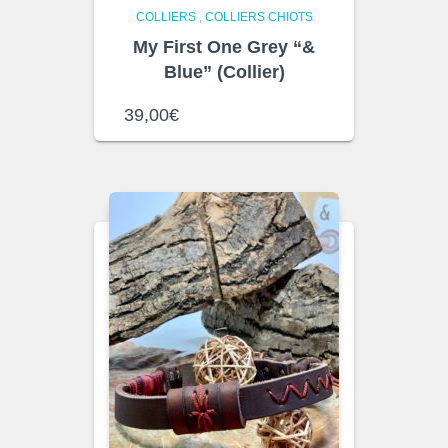
COLLIERS
,
COLLIERS CHIOTS
My First One Grey “&
Blue” (Collier)
39,00
€