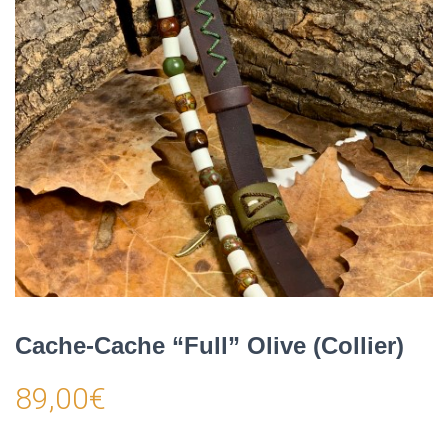
Cache-Cache “Full” Olive (Collier)
89,00
€