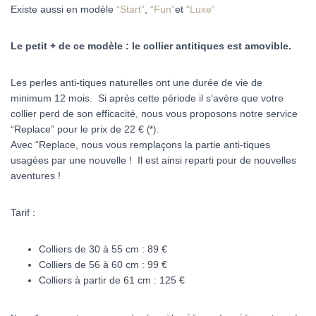
Existe aussi en modèle
“Start”
,
“Fun”
et
“Luxe”
Le petit + de ce modèle : le collier antitiques est amovible.
Les perles anti-tiques naturelles ont une durée de vie de
minimum 12 mois. Si après cette période il s’avère que votre
collier perd de son efficacité, nous vous proposons notre service
“Replace” pour le prix de 22 €
.
(*)
Avec “Replace, nous vous remplaçons la partie anti-tiques
usagées par une nouvelle ! Il est ainsi reparti pour de nouvelles
aventures !
Tarif :
Colliers de 30 à 55 cm : 89 €
Colliers de 56 à 60 cm : 99 €
Colliers à partir de 61 cm : 125 €