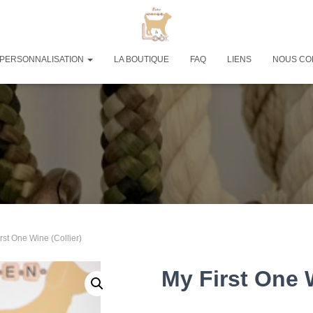
PERSONNALISATION
LA BOUTIQUE
FAQ
LIENS
NOUS CO
rst One Wine (Collier)
My First One W