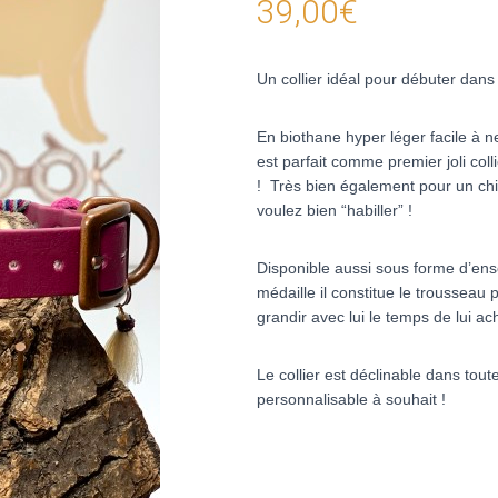
39,00
€
Un collier idéal pour débuter dans l
En biothane hyper léger facile à ne
est parfait comme premier joli coll
! Très bien également pour un chi
voulez bien “habiller” !
Disponible aussi sous forme d’ensem
médaille il constitue le trousseau 
grandir avec lui le temps de lui ac
Le collier est déclinable dans tou
personnalisable à souhait
!