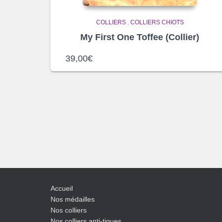
COLLIERS
,
COLLIERS CHIOTS
My First One Toffee (Collier)
39,00
€
Accueil
Nos médailles
Nos colliers
Nos colliers anti-tiques