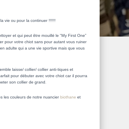
a vie ou pour la continuer !!!!!!
ttoyer et qui peut être mouillé le “My First One”
ier pour votre chiot sans pour autant vous ruiner
en adulte qui a une vie sportive mais que vous
ble laisse/ collier/ collier anti-tiques et
parfait pour débuter avec votre chiot car il pourra
heter son collier de grand.
tes les couleurs de notre nuancier
biothane
et