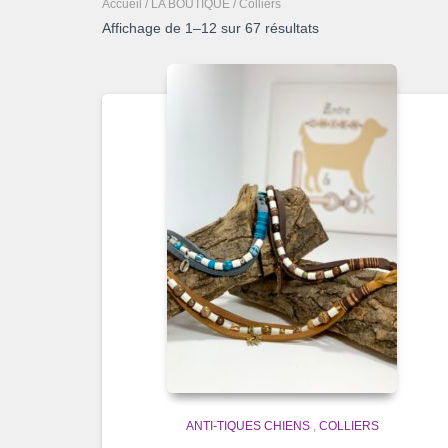
Accueil
/
LA BOUTIQUE
/ Colliers
Affichage de 1–12 sur 67 résultats
ANTI-TIQUES CHIENS
,
COLLIERS