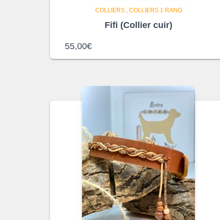
COLLIERS
,
COLLIERS 1 RANG
Fifi (Collier cuir)
55,00
€