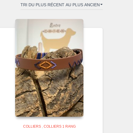
COLLIERS
,
COLLIERS 1 RANG