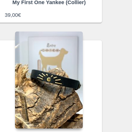
My First One Yankee (Collier)
39,00
€