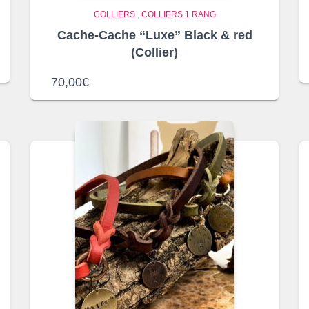
COLLIERS
,
COLLIERS 1 RANG
Cache-Cache “Luxe” Black & red
(Collier)
70,00
€