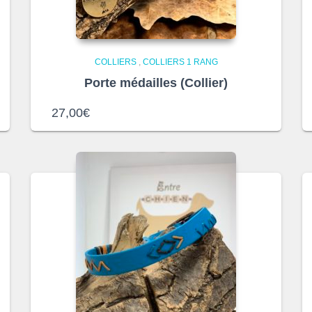
COLLIERS
,
COLLIERS 1 RANG
Porte médailles (Collier)
27,00
€