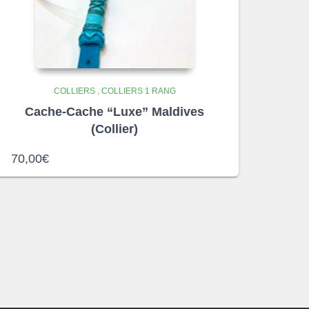
COLLIERS
,
COLLIERS 1 RANG
Cache-Cache “Luxe” Maldives
(Collier)
70,00
€