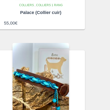
COLLIERS
,
COLLIERS 1 RANG
Palace (Collier cuir)
55,00
€