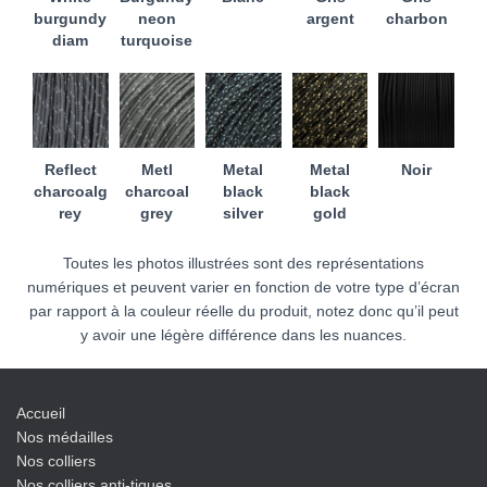
burgundy
neon
argent
charbon
diam
turquoise
Reflect
Metl
Metal
Metal
Noir
charcoalg
charcoal
black
black
rey
grey
silver
gold
Toutes les photos illustrées sont des représentations
numériques et peuvent varier en fonction de votre type d’écran
par rapport à la couleur réelle du produit, notez donc qu’il peut
y avoir une légère différence dans les nuances.
Accueil
Nos médailles
Nos colliers
Nos colliers anti-tiques