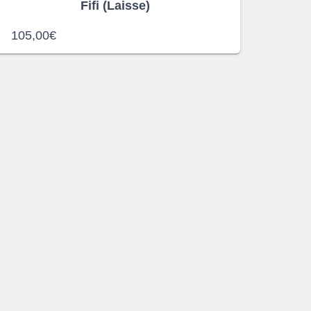
Fifi (Laisse)
105,00
€