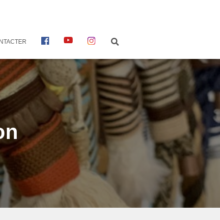
FACEBOOK
YOUTUBE
INSTAGRAM
NTACTER
on