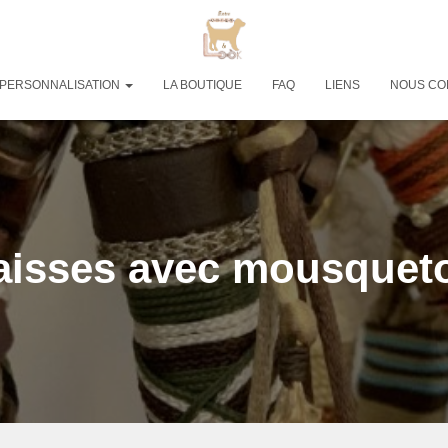
PERSONNALISATION
LA BOUTIQUE
FAQ
LIENS
NOUS CO
aisses avec mousquet