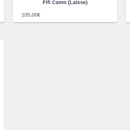
Fifi Camo (Laisse)
105,00
€