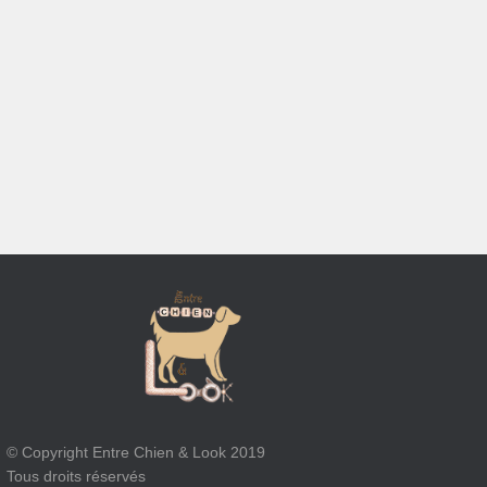
© Copyright Entre Chien & Look 2019
Tous droits réservés