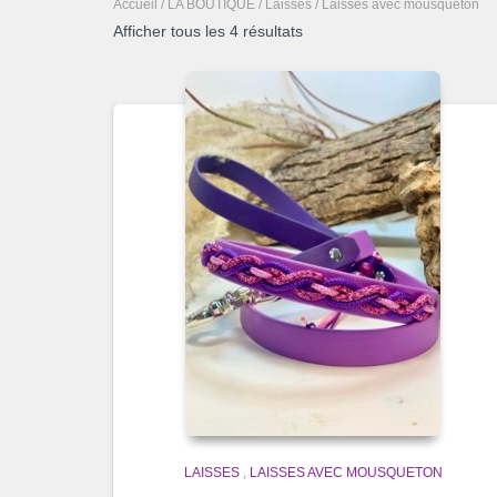
Accueil
/
LA BOUTIQUE
/
Laisses
/ Laisses avec mousqueton
Afficher tous les 4 résultats
LAISSES
,
LAISSES AVEC MOUSQUETON