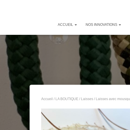
ACCUEIL
NOS INNOVATIONS
Accueil
/
LA BOUTIQUE
/
Laisses
/
Laisses avec mousqu