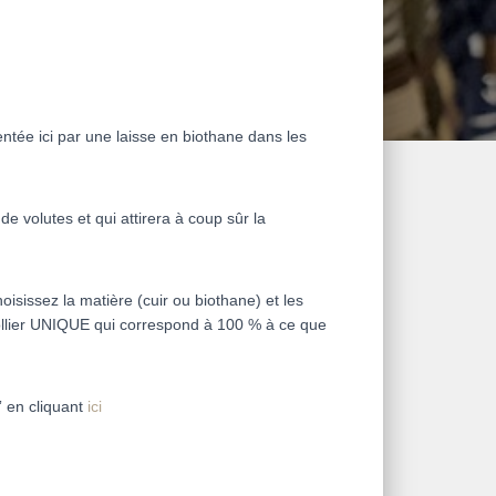
tée ici par une laisse en biothane dans les
de volutes et qui attirera à coup sûr la
issez la matière (cuir ou biothane) et les
ollier UNIQUE qui correspond à 100 % à ce que
” en cliquant
ici