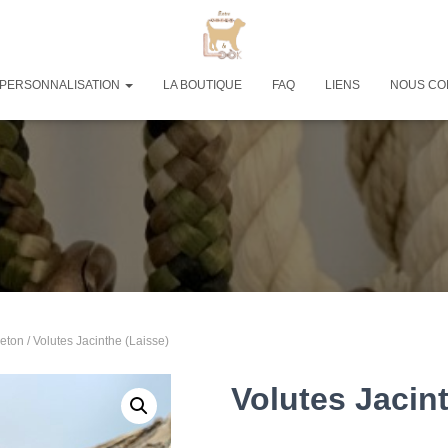
PERSONNALISATION
LA BOUTIQUE
FAQ
LIENS
NOUS CO
eton
/ Volutes Jacinthe (Laisse)
Volutes Jacin