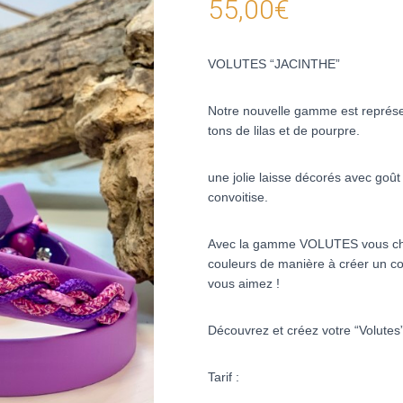
55,00
€
VOLUTES “JACINTHE”
Notre nouvelle gamme est représen
tons de lilas et de pourpre.
une jolie laisse décorés avec goût 
convoitise.
Avec la gamme VOLUTES vous chois
couleurs de manière à créer un c
vous aimez !
Découvrez et créez votre “Volutes
Tarif :