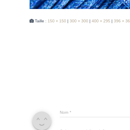
Taille :
150 × 150
|
300 × 300
|
400 × 295
|
396 × 3
Nom
*