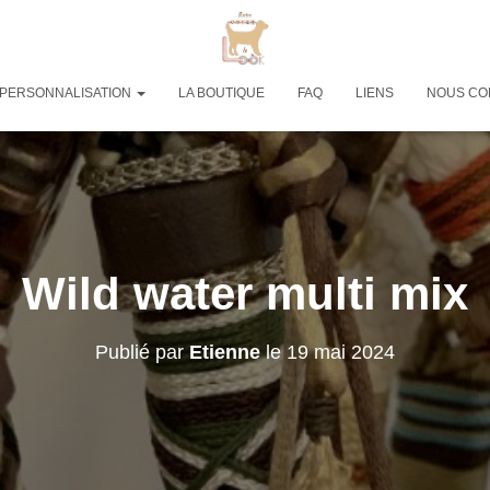
PERSONNALISATION
LA BOUTIQUE
FAQ
LIENS
NOUS CO
Wild water multi mix
Publié par
Etienne
le
19 mai 2024