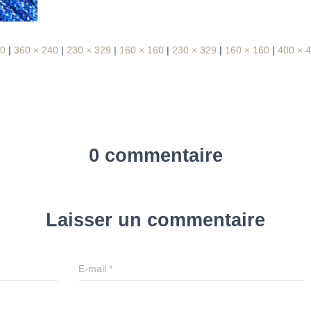
60
|
360 × 240
|
230 × 329
|
160 × 160
|
230 × 329
|
160 × 160
|
400 × 
0 commentaire
Laisser un commentaire
E-mail
*