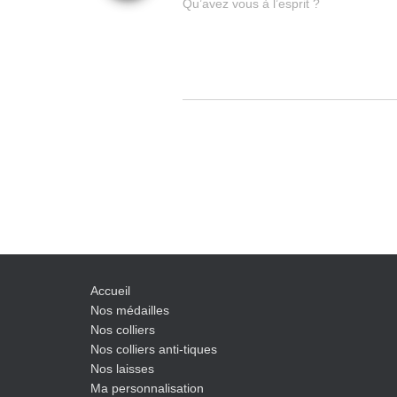
Qu’avez vous à l’esprit ?
Accueil
Nos médailles
Nos colliers
Nos colliers anti-tiques
Nos laisses
Ma personnalisation