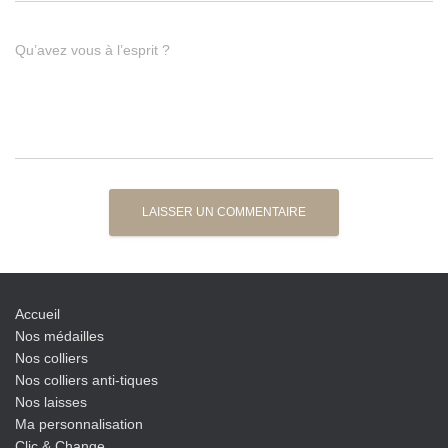
Qu’avez vous à l’esprit ?
Accueil
Nos médailles
Nos colliers
Nos colliers anti-tiques
Nos laisses
Ma personnalisation
Clic & Change