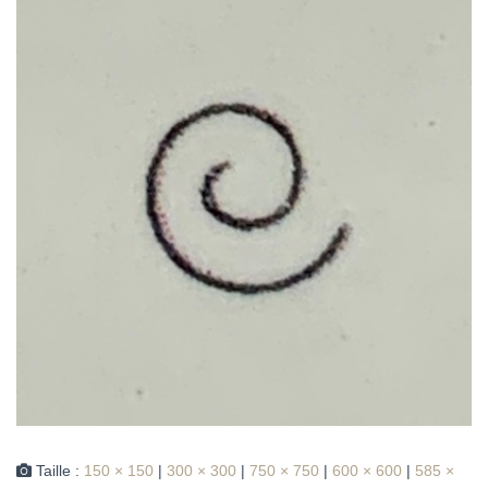
Taille :
150 × 150
|
300 × 300
|
750 × 750
|
600 × 600
|
585 ×