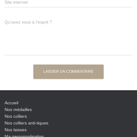
Site internet
Qu’avez vous à l’esprit ?
Accueil
Nos médailles
Nos colliers
Nos colliers anti-tiques
Nos laisses
Ma personnalisation