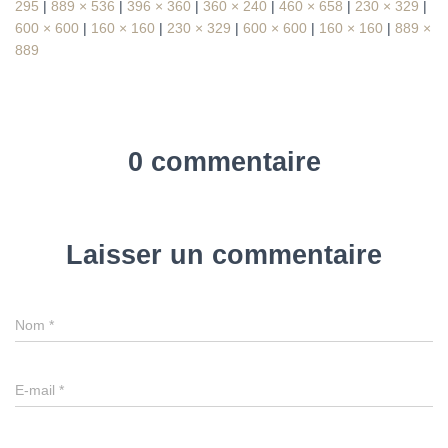
295
|
889 × 536
|
396 × 360
|
360 × 240
|
460 × 658
|
230 × 329
|
600 × 600
|
160 × 160
|
230 × 329
|
600 × 600
|
160 × 160
|
889 ×
889
0 commentaire
Laisser un commentaire
Nom
*
E-mail
*