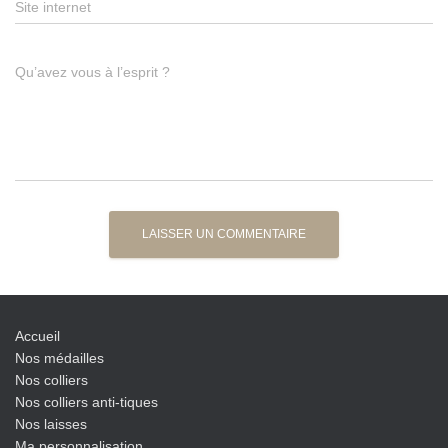
Site internet
Qu’avez vous à l’esprit ?
Accueil
Nos médailles
Nos colliers
Nos colliers anti-tiques
Nos laisses
Ma personnalisation