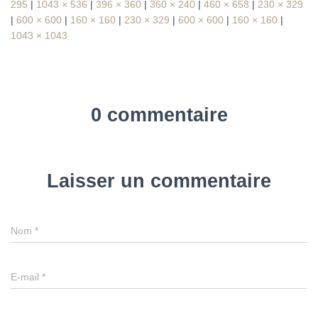
295
|
1043 × 536
|
396 × 360
|
360 × 240
|
460 × 658
|
230 × 329
|
600 × 600
|
160 × 160
|
230 × 329
|
600 × 600
|
160 × 160
|
1043 × 1043
0 commentaire
Laisser un commentaire
Nom
*
E-mail
*