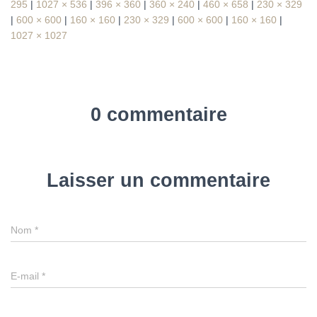
295
|
1027 × 536
|
396 × 360
|
360 × 240
|
460 × 658
|
230 × 329
|
600 × 600
|
160 × 160
|
230 × 329
|
600 × 600
|
160 × 160
|
1027 × 1027
0 commentaire
Laisser un commentaire
Nom
*
E-mail
*