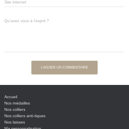
Site internet
Qu’avez vous à l’esprit ?
Accueil
Nos médailles
Nos colliers
Nos colliers anti-tiques
Nos laisses
Ma personnalisation