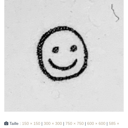
Taille :
150 × 150
|
300 × 300
|
750 × 750
|
600 × 600
|
585 ×