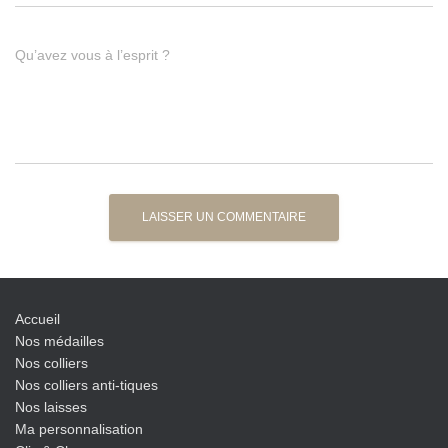
Qu’avez vous à l’esprit ?
Accueil
Nos médailles
Nos colliers
Nos colliers anti-tiques
Nos laisses
Ma personnalisation