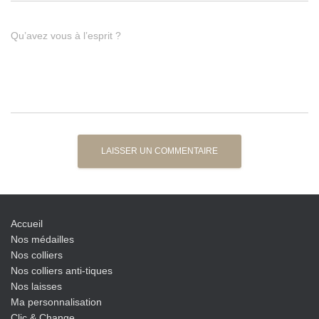
Qu’avez vous à l’esprit ?
Accueil
Nos médailles
Nos colliers
Nos colliers anti-tiques
Nos laisses
Ma personnalisation
Clic & Change