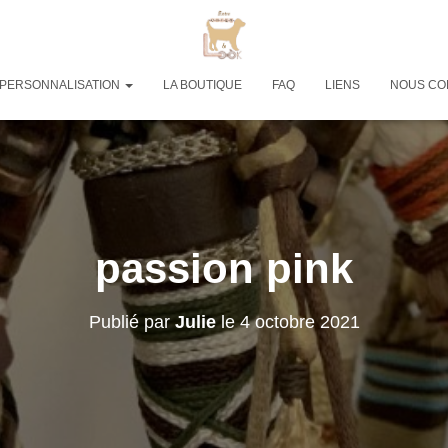
PERSONNALISATION
LA BOUTIQUE
FAQ
LIENS
NOUS CO
passion pink
Publié par
Julie
le
4 octobre 2021