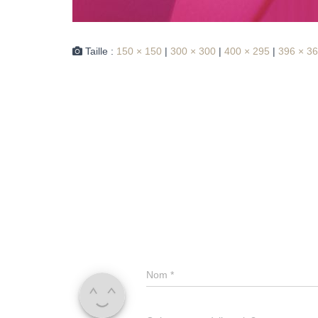
Taille :
150 × 150
|
300 × 300
|
400 × 295
|
396 × 3
Nom
*