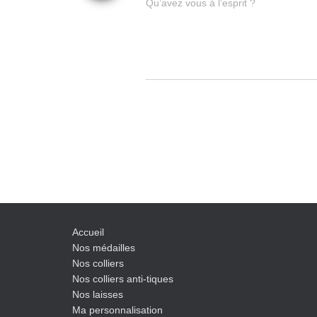
Qu’avez vous à l’esprit ?
Accueil
Nos médailles
Nos colliers
Nos colliers anti-tiques
Nos laisses
Ma personnalisation