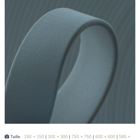
Taille :
150 × 150
|
300 × 300
|
750 × 750
|
600 × 600
|
585 ×