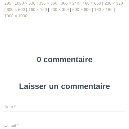
295
|
1000 × 536
|
396 × 360
|
360 × 240
|
460 × 658
|
230 × 329
|
600 × 600
|
160 × 160
|
230 × 329
|
600 × 600
|
160 × 160
|
1000 × 1000
0 commentaire
Laisser un commentaire
Nom
*
E-mail
*