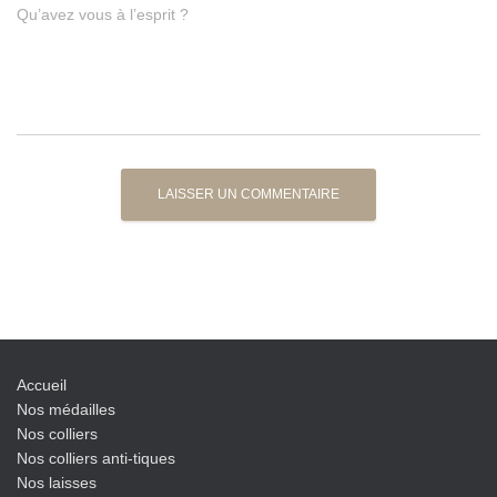
Qu’avez vous à l’esprit ?
Accueil
Nos médailles
Nos colliers
Nos colliers anti-tiques
Nos laisses