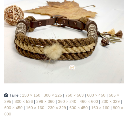
Taille :
150 × 150
|
300 × 225
|
750 × 563
|
600 × 450
|
585 ×
295
|
800 × 536
|
396 × 360
|
360 × 240
|
460 × 600
|
230 × 329
|
600 × 450
|
160 × 160
|
230 × 329
|
600 × 450
|
160 × 160
|
800 ×
600