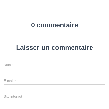
0 commentaire
Laisser un commentaire
Nom
*
E-mail
*
Site internet