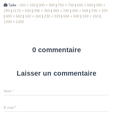
Taille :
150 × 150
|
300 × 300
|
750 × 750
|
600 × 600
|
585 ×
295
|
1170 × 536
|
396 × 360
|
360 × 240
|
460 × 658
|
230 × 329
|
600 × 600
|
160 × 160
|
230 × 329
|
600 × 600
|
160 × 160
|
1200 × 1200
0 commentaire
Laisser un commentaire
Nom
*
E-mail
*