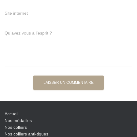
Site internet
Qu’avez vous à l’esprit ?
Accueil
Nos médailles
Nos colliers
Nos colliers anti-tiques