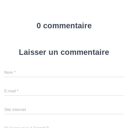
0 commentaire
Laisser un commentaire
Nom
*
E-mail
*
Site internet