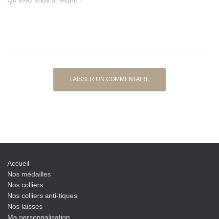
Qu’avez vous à l’esprit ?
Accueil
Nos médailles
Nos colliers
Nos colliers anti-tiques
Nos laisses
Ma personnalisation