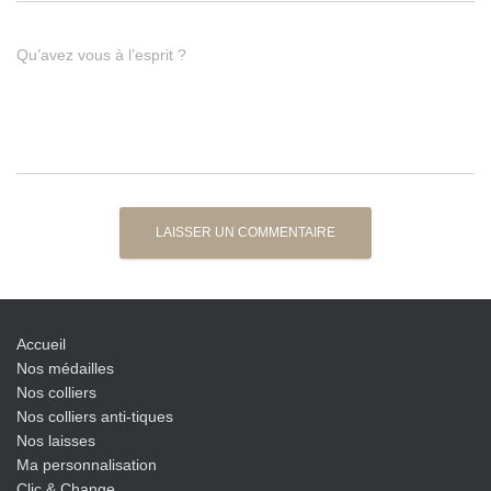
Qu’avez vous à l’esprit ?
Accueil
Nos médailles
Nos colliers
Nos colliers anti-tiques
Nos laisses
Ma personnalisation
Clic & Change