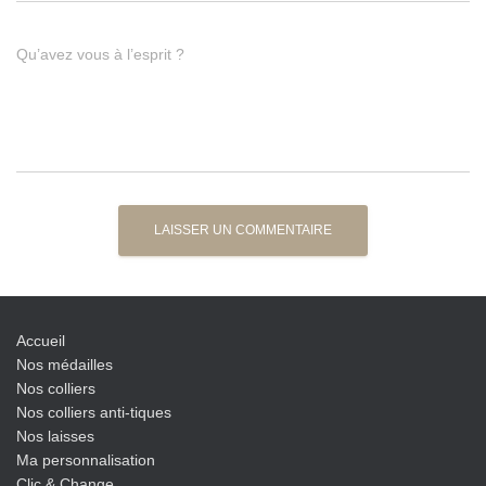
Qu’avez vous à l’esprit ?
Accueil
Nos médailles
Nos colliers
Nos colliers anti-tiques
Nos laisses
Ma personnalisation
Clic & Change