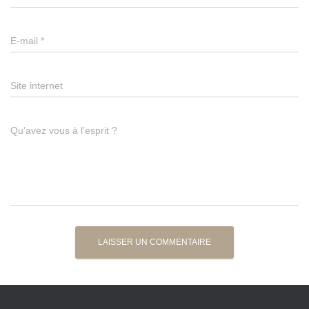
E-mail
*
Site internet
Qu’avez vous à l’esprit ?