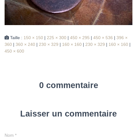
Taille :
150 × 150
|
225 × 300
|
450 × 295
|
450 × 536
|
396 ×
360
|
360 × 240
|
230 × 329
|
160 × 160
|
230 × 329
|
160 × 160
|
450 × 600
0 commentaire
Laisser un commentaire
Nom
*