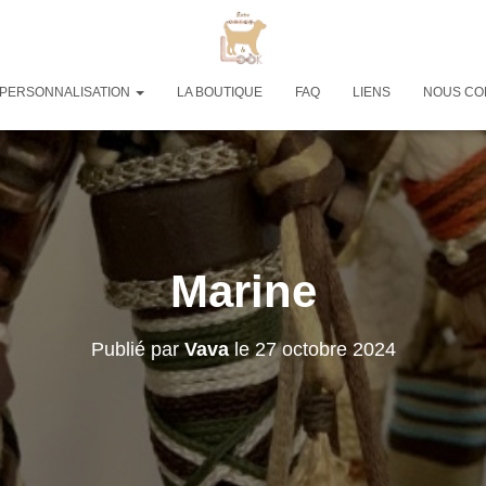
PERSONNALISATION
LA BOUTIQUE
FAQ
LIENS
NOUS CO
Marine
Publié par
Vava
le
27 octobre 2024