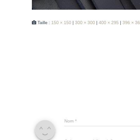
Taille :
150 × 150
|
300 × 300
|
400 × 295
|
396 × 3
Nom
*