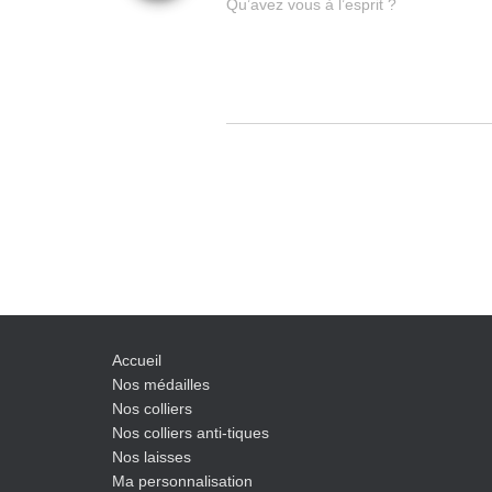
Qu’avez vous à l’esprit ?
Accueil
Nos médailles
Nos colliers
Nos colliers anti-tiques
Nos laisses
Ma personnalisation