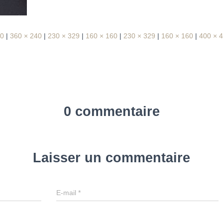
60
|
360 × 240
|
230 × 329
|
160 × 160
|
230 × 329
|
160 × 160
|
400 × 
0 commentaire
Laisser un commentaire
E-mail
*