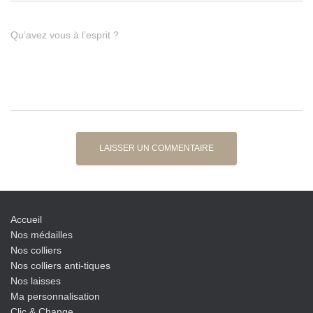
Qu’avez vous à l’esprit ?
Accueil
Nos médailles
Nos colliers
Nos colliers anti-tiques
Nos laisses
Ma personnalisation
Clic & Change