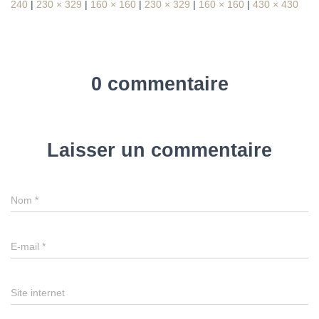
240
|
230 × 329
|
160 × 160
|
230 × 329
|
160 × 160
|
430 × 430
0 commentaire
Laisser un commentaire
Nom
*
E-mail
*
Site internet