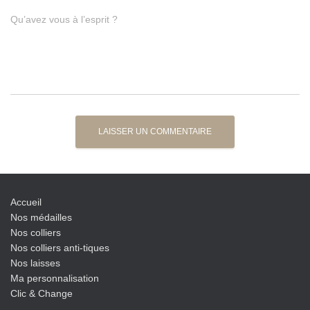
Qu’avez vous à l’esprit ?
Accueil
Nos médailles
Nos colliers
Nos colliers anti-tiques
Nos laisses
Ma personnalisation
Clic & Change