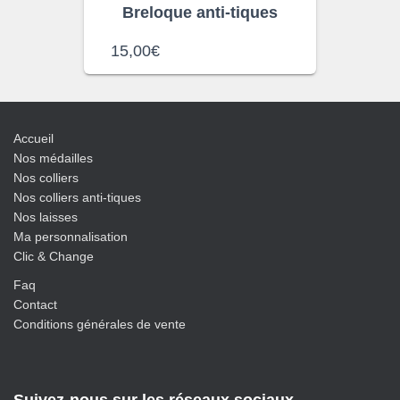
Breloque anti-tiques
15,00
€
Accueil
Nos médailles
Nos colliers
Nos colliers anti-tiques
Nos laisses
Ma personnalisation
Clic & Change
Faq
Contact
Conditions générales de vente
Suivez-nous sur les réseaux sociaux