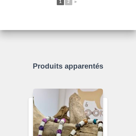
1
2
►
Produits apparentés