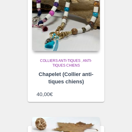
COLLIERS ANTI-TIQUES
,
ANTI-
TIQUES CHIENS
Chapelet (Collier anti-
tiques chiens)
40,00
€