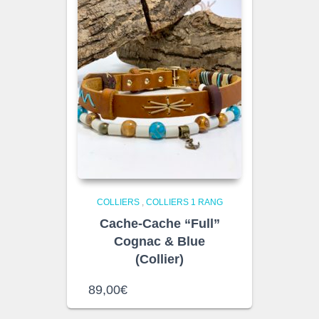
COLLIERS
,
COLLIERS 1 RANG
Cache-Cache “Full”
Cognac & Blue
(Collier)
89,00
€