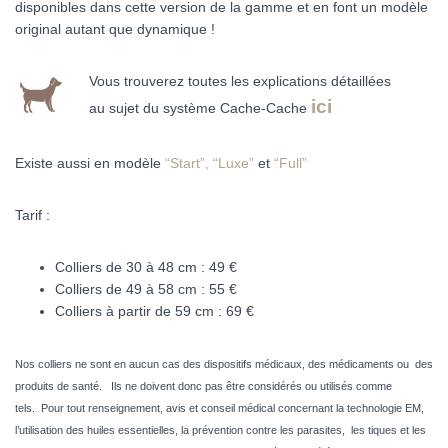
disponibles dans cette version de la gamme et en font un modèle
original autant que dynamique !
Vous trouverez toutes les explications détaillées
ici
au sujet du système Cache-Cache
Existe aussi en modèle
“Start”,
“Luxe”
et
“Full”
Tarif :
Colliers de 30 à 48 cm : 49 €
Colliers de 49 à 58 cm : 55 €
Colliers à partir de 59 cm : 69 €
Nos colliers ne sont en aucun cas des dispositifs médicaux, des médicaments ou des
produits de santé. Ils ne doivent donc pas être considérés ou utilisés comme
tels.
Pour tout renseignement, avis et conseil médical concernant la technologie EM,
l’utilisation des huiles essentielles, la prévention contre les parasites, les tiques et les