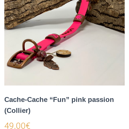
Cache-Cache “Fun” pink passion
(Collier)
49,00
€