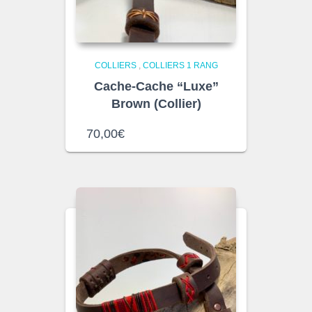
COLLIERS
,
COLLIERS 1 RANG
Cache-Cache “Luxe”
Brown (Collier)
70,00
€