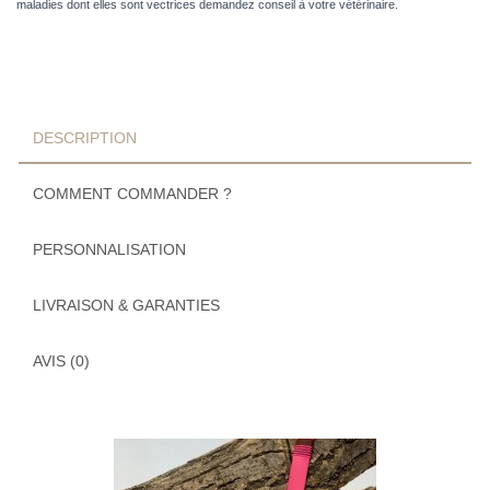
maladies dont elles sont vectrices demandez conseil à votre vétérinaire.
DESCRIPTION
COMMENT COMMANDER ?
PERSONNALISATION
LIVRAISON & GARANTIES
AVIS (0)