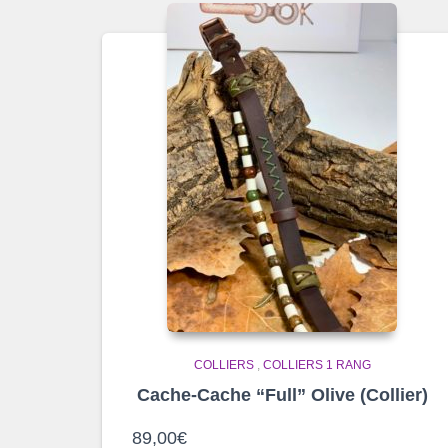
COLLIERS
,
COLLIERS 1 RANG
Cache-Cache “Full” Olive (Collier)
89,00
€