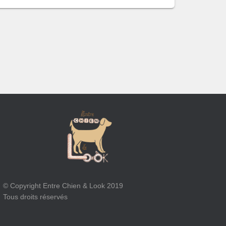
© Copyright Entre Chien & Look 2019
Tous droits réservés