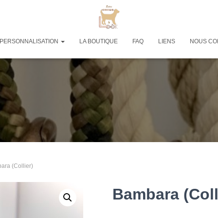
PERSONNALISATION
LA BOUTIQUE
FAQ
LIENS
NOUS CO
ara (Collier)
Bambara (Coll