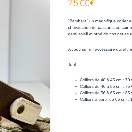
75,00
€
“Bambara” un magnifique collier a
chevauchée de passants en cuir et 
demi soleil et orné de nos perles u
A coup sur un accessoire qui attir
Tarif :
Colliers de 40 à 45 cm : 70 
Colliers de 46 à 55 cm : 75 
Colliers de 56 à 65 cm : 85 
Colliers à partir de 66 cm : 