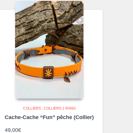
COLLIERS
,
COLLIERS 1 RANG
Cache-Cache “Fun” pêche (Collier)
49,00
€