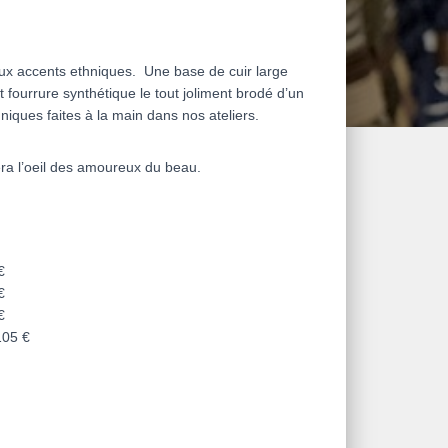
ux accents ethniques. Une base de cuir large
fourrure synthétique le tout joliment brodé d’un
niques faites à la main dans nos ateliers.
era l’oeil des amoureux du beau.
€
€
€
105 €