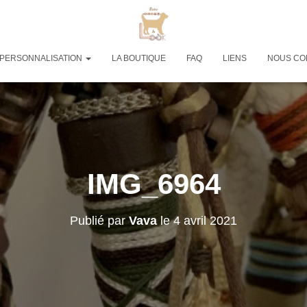
PERSONNALISATION
LA BOUTIQUE
FAQ
LIENS
NOUS CO
IMG_6964
Publié par
Vava
le
4 avril 2021