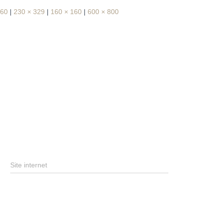
160
|
230 × 329
|
160 × 160
|
600 × 800
Site internet