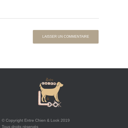
© Copyright Entre Chien & Look 2019
Tous droits réservés