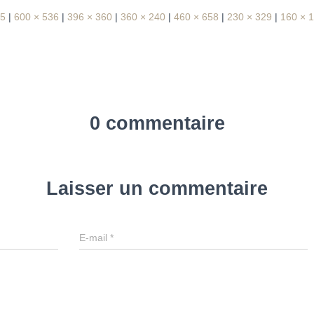
95
|
600 × 536
|
396 × 360
|
360 × 240
|
460 × 658
|
230 × 329
|
160 × 
0 commentaire
Laisser un commentaire
E-mail
*