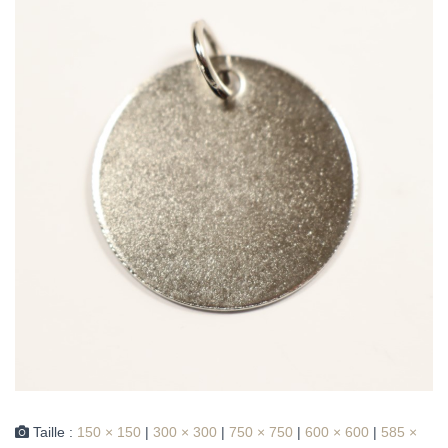
Taille :
150 × 150
|
300 × 300
|
750 × 750
|
600 × 600
|
585 ×