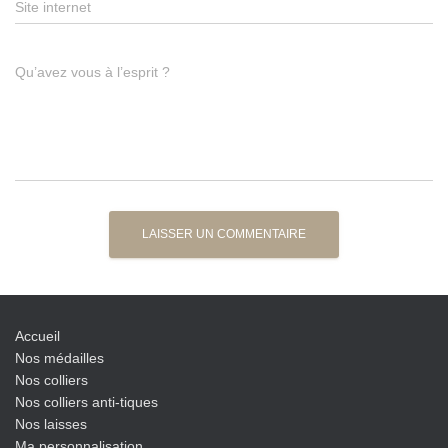
Site internet
Qu’avez vous à l’esprit ?
Accueil
Nos médailles
Nos colliers
Nos colliers anti-tiques
Nos laisses
Ma personnalisation