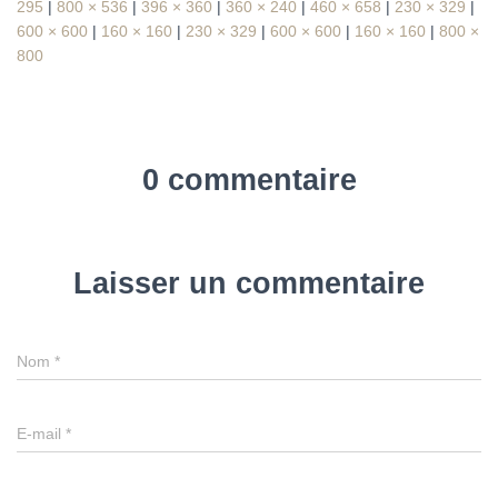
295
|
800 × 536
|
396 × 360
|
360 × 240
|
460 × 658
|
230 × 329
|
600 × 600
|
160 × 160
|
230 × 329
|
600 × 600
|
160 × 160
|
800 ×
800
0 commentaire
Laisser un commentaire
Nom
*
E-mail
*