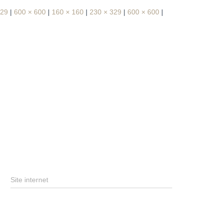
329
|
600 × 600
|
160 × 160
|
230 × 329
|
600 × 600
|
Site internet