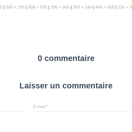
00
|
585 × 295
|
800 × 536
|
396 × 360
|
360 × 240
|
460 × 658
|
230 × 
0 commentaire
Laisser un commentaire
E-mail
*