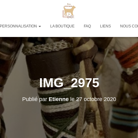
PERSONNALISATION
LA BOUTIQUE
FAQ
LIENS
NOUS CO
IMG_2975
Publié par
Etienne
le
27 octobre 2020