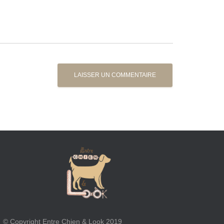
© Copyright Entre Chien & Look 2019