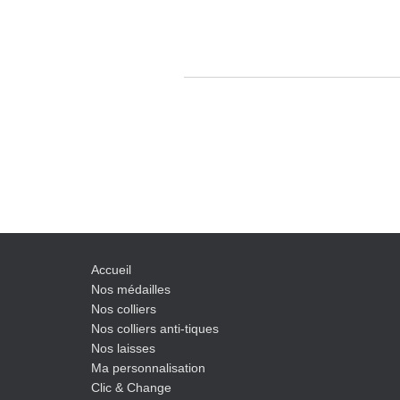
Accueil
Nos médailles
Nos colliers
Nos colliers anti-tiques
Nos laisses
Ma personnalisation
Clic & Change