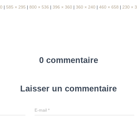
00
|
585 × 295
|
800 × 536
|
396 × 360
|
360 × 240
|
460 × 658
|
230 × 
0 commentaire
Laisser un commentaire
E-mail
*