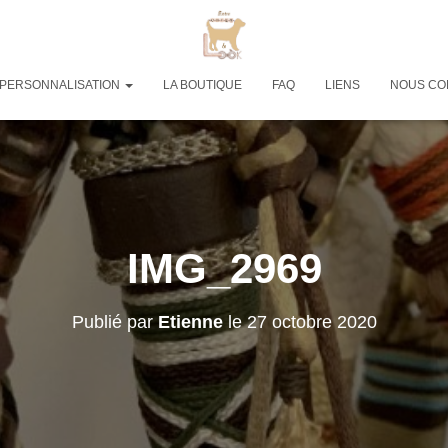
PERSONNALISATION
LA BOUTIQUE
FAQ
LIENS
NOUS CO
IMG_2969
Publié par
Etienne
le
27 octobre 2020