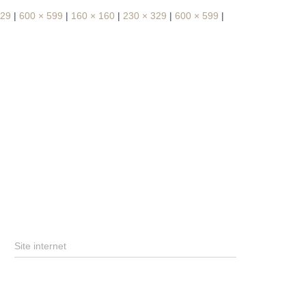
329
|
600 × 599
|
160 × 160
|
230 × 329
|
600 × 599
|
Site internet