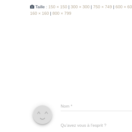
Taille :
150 × 150
|
300 × 300
|
750 × 749
|
600 × 6
160 × 160
|
800 × 799
Nom
*
Qu’avez vous à l’esprit ?