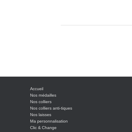
Accueil
Nos médailles
Nos colliers
Nos colliers anti-tiques
Nos laisses
Ma personnalisation
Clic & Change