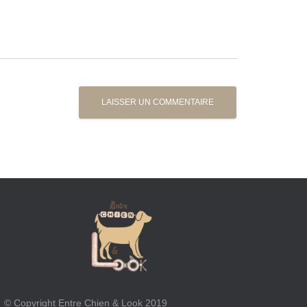
© Copyright Entre Chien & Look 2019