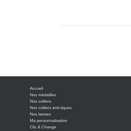
Accueil
Nos médailles
Nos colliers
Nos colliers anti-tiques
Nos laisses
Ma personnalisation
Clic & Change