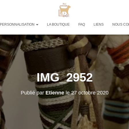
PERSONNALISATION
LA BOUTIQUE
FAQ
LIENS
NOUS CO
IMG_2952
Publié par
Etienne
le
27 octobre 2020