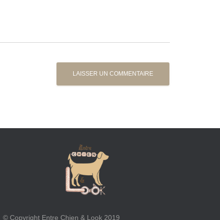
© Copyright Entre Chien & Look 2019