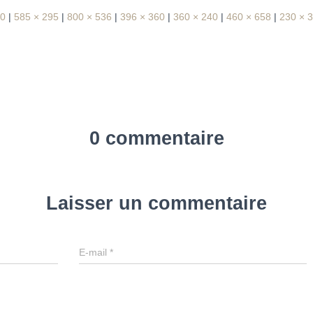
00
|
585 × 295
|
800 × 536
|
396 × 360
|
360 × 240
|
460 × 658
|
230 × 
0 commentaire
Laisser un commentaire
E-mail
*