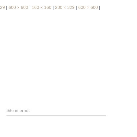
329
|
600 × 600
|
160 × 160
|
230 × 329
|
600 × 600
|
Site internet