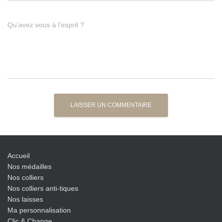
Qu’avez vous à l’esprit ?
Accueil
Nos médailles
Nos colliers
Nos colliers anti-tiques
Nos laisses
Ma personnalisation
Clic & Change