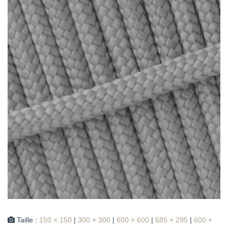
Taille :
150 × 150
|
300 × 300
|
600 × 600
|
585 × 295
|
600 ×