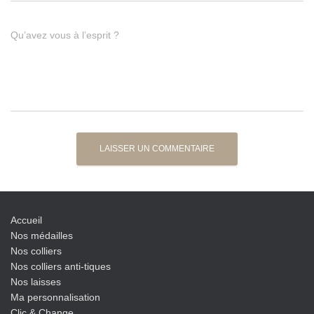
Qu’avez vous à l’esprit ?
Accueil
Nos médailles
Nos colliers
Nos colliers anti-tiques
Nos laisses
Ma personnalisation
Clic & Change