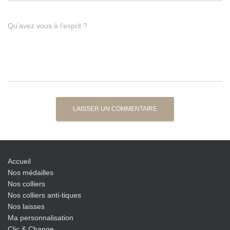
Qu’avez vous à l’esprit ?
Accueil
Nos médailles
Nos colliers
Nos colliers anti-tiques
Nos laisses
Ma personnalisation
Clic & Change