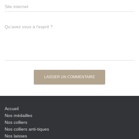
Site internet
Qu’avez vous à l’esprit ?
Accueil
Nos médailles
Nos colliers
Nos colliers anti-tiques
Nos laisses