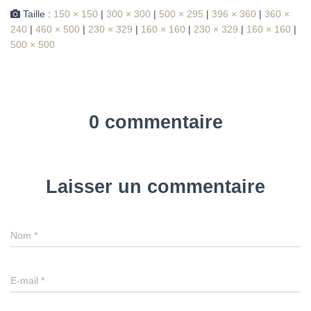
Taille :
150 × 150
|
300 × 300
|
500 × 295
|
396 × 360
|
360 ×
240
|
460 × 500
|
230 × 329
|
160 × 160
|
230 × 329
|
160 × 160
|
500 × 500
0 commentaire
Laisser un commentaire
Nom
*
E-mail
*