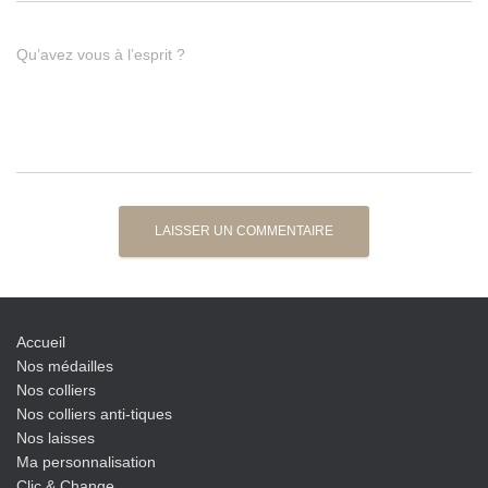
Qu’avez vous à l’esprit ?
Accueil
Nos médailles
Nos colliers
Nos colliers anti-tiques
Nos laisses
Ma personnalisation
Clic & Change