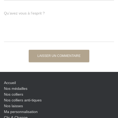
Qu’avez vous à l’esprit ?
Accueil
Nos médailles
Nos colliers
Nos colliers anti-tiques
Nos laisses
Ma personnalisation
Clic & Change