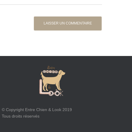
© Copyright Entre Chien & Look 2019
Tous droits réservés