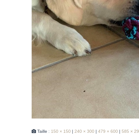
Taille :
150 × 150
|
240 × 300
|
479 × 600
|
585 × 2