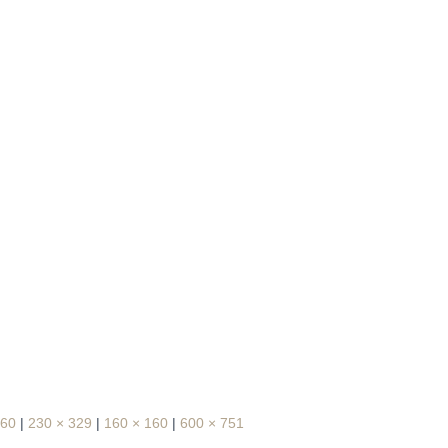
160
|
230 × 329
|
160 × 160
|
600 × 751