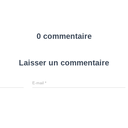
0 commentaire
Laisser un commentaire
E-mail
*