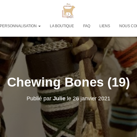
PERSONNALISATION
LA BOUTIQUE
FAQ
LIENS
NOUS CO
Chewing Bones (19)
Publié par
Julie
le
26 janvier 2021