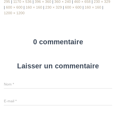
295
|
1170 × 536
|
396 × 360
|
360 × 240
|
460 × 658
|
230 × 329
|
600 × 600
|
160 × 160
|
230 × 329
|
600 × 600
|
160 × 160
|
1200 × 1200
0 commentaire
Laisser un commentaire
Nom
*
E-mail
*