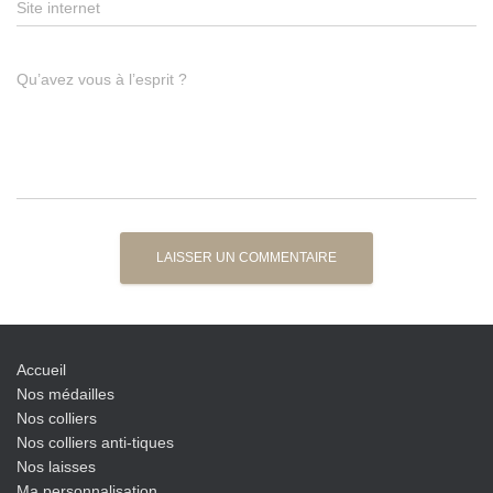
Site internet
Qu’avez vous à l’esprit ?
Accueil
Nos médailles
Nos colliers
Nos colliers anti-tiques
Nos laisses
Ma personnalisation