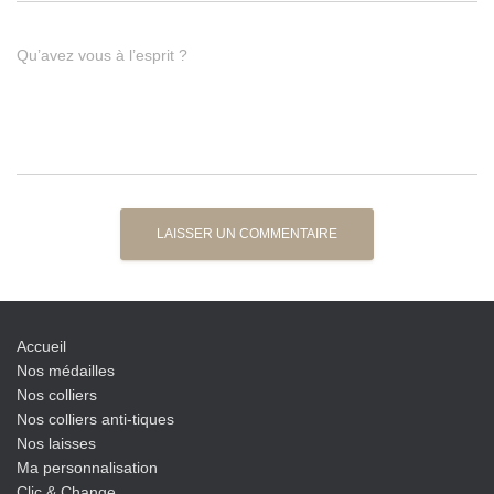
Qu’avez vous à l’esprit ?
Accueil
Nos médailles
Nos colliers
Nos colliers anti-tiques
Nos laisses
Ma personnalisation
Clic & Change