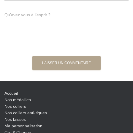
Qu’avez vous à l’esprit ?
Accueil
Nos médailles
Nos colliers
Nos colliers anti-tiques
Nos laisses
Ma personnalisation
Clic & Change