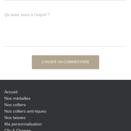
Qu’avez vous à l’esprit ?
Accueil
Nos médailles
Nos colliers
Nos colliers anti-tiques
Nos laisses
Ma personnalisation
Clic & Change