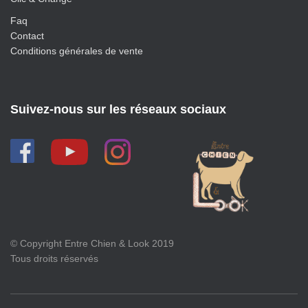
Faq
Contact
Conditions générales de vente
Suivez-nous sur les réseaux sociaux
© Copyright Entre Chien & Look 2019
Tous droits réservés