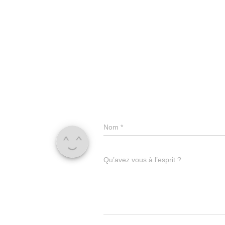
Nom
*
Qu’avez vous à l’esprit ?