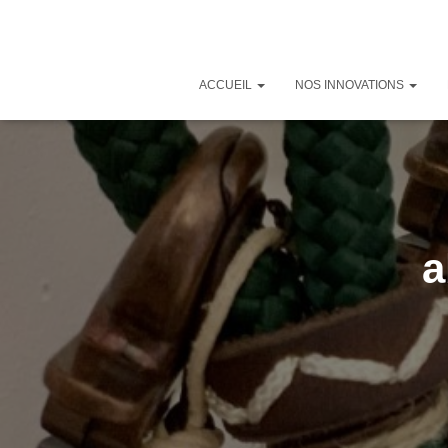
ACCUEIL
NOS INNOVATIONS
a