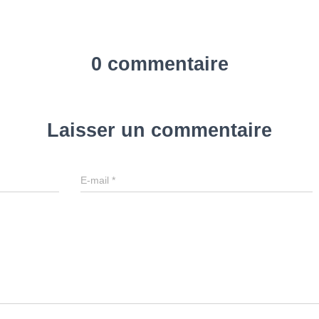
0 commentaire
Laisser un commentaire
E-mail
*