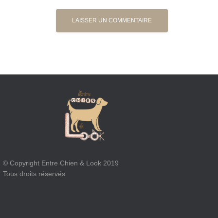
© Copyright Entre Chien & Look 2019
Tous droits réservés