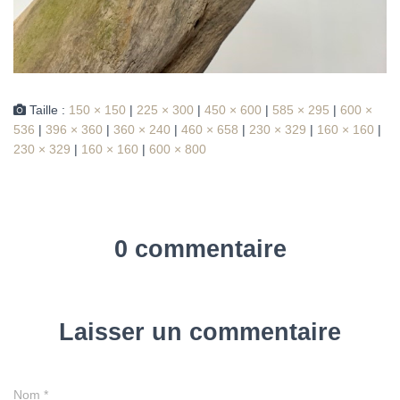
Taille :
150 × 150
|
225 × 300
|
450 × 600
|
585 × 295
|
600 ×
536
|
396 × 360
|
360 × 240
|
460 × 658
|
230 × 329
|
160 × 160
|
230 × 329
|
160 × 160
|
600 × 800
0 commentaire
Laisser un commentaire
Nom
*