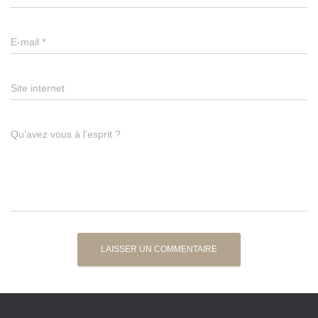
E-mail
*
Site internet
Qu’avez vous à l’esprit ?