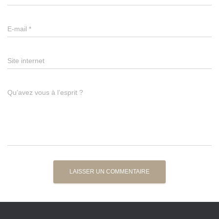
E-mail
*
Site internet
Qu’avez vous à l’esprit ?