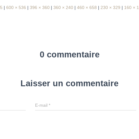
95
|
600 × 536
|
396 × 360
|
360 × 240
|
460 × 658
|
230 × 329
|
160 × 
0 commentaire
Laisser un commentaire
E-mail
*