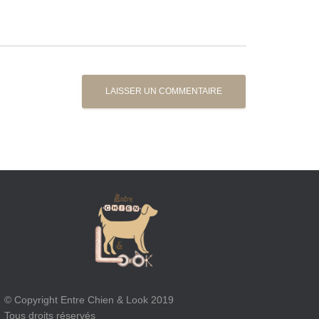
© Copyright Entre Chien & Look 2019
Tous droits réservés