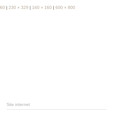
160
|
230 × 329
|
160 × 160
|
600 × 800
Site internet