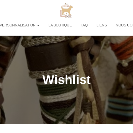
PERSONNALISATION
LA BOUTIQUE
FAQ
LIENS
NOUS CO
Wishlist