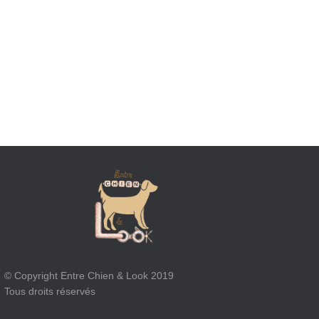
© Copyright Entre Chien & Look 2019
Tous droits réservés