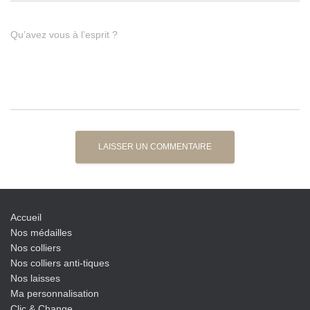
Qu’avez vous à l’esprit ?
Accueil
Nos médailles
Nos colliers
Nos colliers anti-tiques
Nos laisses
Ma personnalisation
Clic & Change